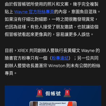
由於假冒帳號所使用的照片和文案，幾乎完全複製
貼上
Wayne 官方粉絲專頁
的內容，意圖魚目混珠。
如果沒有仔細比對細節，一時之間很難發現異常，
也因為這樣，有些人接受了朋友邀請，也就讓這個
假冒帳號看起來更像真的，容易讓更多人誤信。
目前，XREX 共同創辦人暨執行長黃耀文 Wayne 的
臉書官方粉專只有一個（
粉專連結
）；另一位共同
創辦人暨營收長蕭滙宗 Winston 則未有公開的粉絲
專頁。