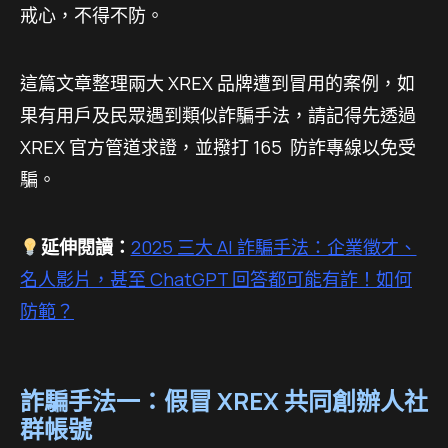
戒心，不得不防。
這篇文章整理兩大 XREX 品牌遭到冒用的案例，如
果有用戶及民眾遇到類似詐騙手法，請記得先透過
XREX 官方管道求證，並撥打 165 防詐專線以免受
騙。
延伸閱讀：
2025 三大 AI 詐騙手法：企業徵才、
名人影片，甚至 ChatGPT 回答都可能有詐！如何
防範？
詐騙手法一：假冒 XREX 共同創辦人社
群帳號