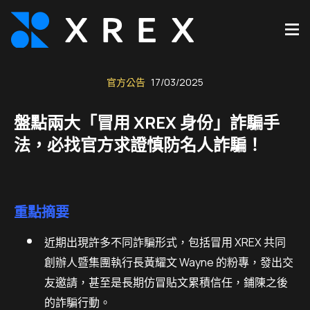
官方公告
17/03/2025
盤點兩大「冒用 XREX 身份」詐騙手
法，必找官方求證慎防名人詐騙！
重點摘要
近期出現許多不同詐騙形式，包括冒用 XREX 共同
創辦人暨集團執行長黃耀文 Wayne 的粉專，發出交
友邀請，甚至是長期仿冒貼文累積信任，鋪陳之後
的詐騙行動。