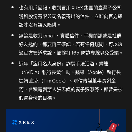
也有用戶回報，收到冒用 XREX 集團的臺灣子公司
鏈科股份有限公司名義寄出的信件，立即向官方確
認才沒有誤入陷阱。
無論是收到 email 、實體信件、手機簡訊或是社群
好友邀約，都要再三確認，若有任何疑問，可以透
過官方管道求證，並撥打 165 防詐專線以免受騙。
近年「盜用名人身份」詐騙手法氾濫，輝達
（NVIDIA）執行長黃仁勳、蘋果（Apple）執行長
提姆·庫克（Tim Cook）、財信傳媒董事長謝金
河、台積電創辦人張忠謀的妻子張淑芬，都曾是被
假冒身份的目標。