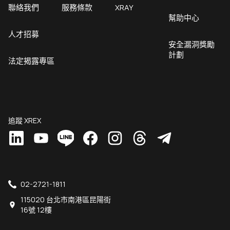
聯絡我們
服務條款
XRAY
幫助中心
人才招募
安全漏洞獎勵
計劃
法定揭露專區
追蹤 XREX
02-2721-1811
115020 台北市南港區昆陽街
16號 12樓