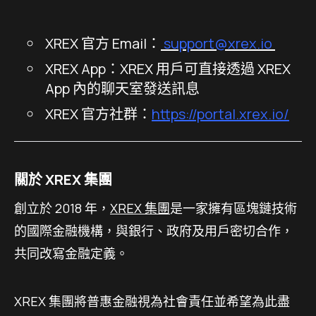
XREX 官方 Email：
support@xrex.io
XREX App：XREX 用戶可直接透過 XREX
App 內的聊天室發送訊息
XREX 官方社群：
https://portal.xrex.io/
關於 XREX 集團
創立於 2018 年，
XREX 集團
是一家擁有區塊鏈技術
的國際金融機構，與銀行、政府及用戶密切合作，
共同改寫金融定義。
XREX 集團將普惠金融視為社會責任並希望為此盡