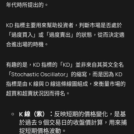
年代時所提出的。
KD 指標主要用來幫助投資者，判斷市場是否處於
「過度買入」或「過度賣出」的狀態，從而決定適
合進出場的時機。
有趣的是，KD 指標的「KD」並非來自其英文全名
「Stochastic Oscillator」的縮寫，而是因為 KD
指標是由 K 線與 D 線這條線圖組成，來衡量市場的
超買和超賣狀況因而得名。
K 線（紫）：
反映短期的價格變化，是基
於過去 9 個交易日的收盤價計算，用來捕
捉短期價格波動。