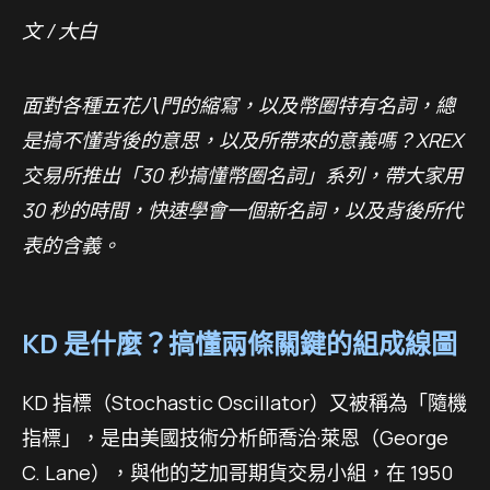
文 / 大白
面對各種五花八門的縮寫，以及幣圈特有名詞，總
是搞不懂背後的意思，以及所帶來的意義嗎？XREX
交易所推出「30 秒搞懂幣圈名詞」系列，帶大家用
30 秒的時間，快速學會一個新名詞，以及背後所代
表的含義。
KD 是什麼？搞懂兩條關鍵的組成線圖
KD 指標（Stochastic Oscillator）又被稱為「隨機
指標」，是由美國技術分析師喬治·萊恩（George
C. Lane），與他的芝加哥期貨交易小組，在 1950