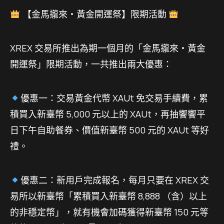
【金馬攏來・黃金開運祭】限期活動
XREX 交易所推出為期一個月的「金馬攏來・黃金
開運祭」限期活動，一共推出兩大優惠：
優惠一：交易黃金代幣 XAUt 免交易手續費，累
積買入新臺幣 5,000 元以上的 XAUt，再抽饗饗平
日下午自助餐券、價值新臺幣 500 元的 XAUt 等好
禮。
優惠二：新用戶完成報名，每月只要在 XREX 交
易所以新臺幣「累積買入新臺幣 8,888 （含）以上
的非穩定幣」，就有機會加碼獲得新臺幣 150 元等