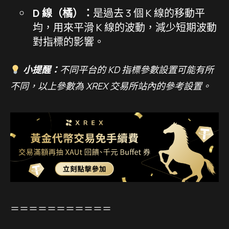
D 線（橘）：
是過去 3 個 K 線的移動平
均，用來平滑 K 線的波動，減少短期波動
對指標的影響。
小提醒：
不同平台的 KD 指標參數設置可能有所
不同，以上參數為 XREX 交易所站內的參考設置。
＝＝＝＝＝＝＝＝＝＝＝