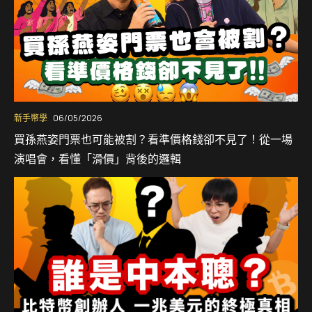
新手幣學
06/05/2026
買孫燕姿門票也可能被割？看準價格錢卻不見了！從一場
演唱會，看懂「滑價」背後的邏輯