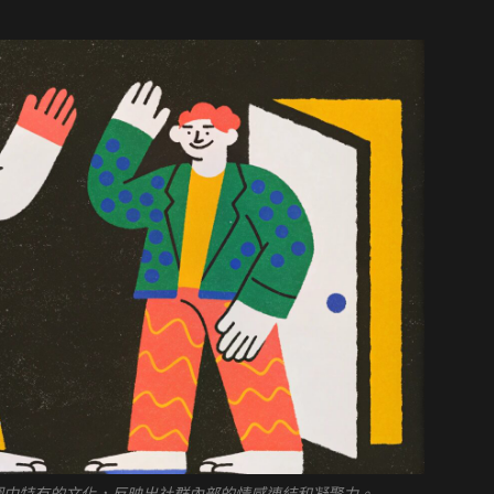
為幣圈中特有的文化，反映出社群內部的情感連結和凝聚力。