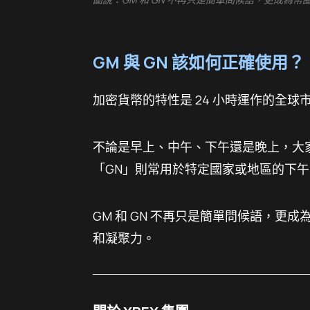
GM 與 GN 該如何正確使用？
加密貨幣的特性是 24 小時運作的全
不論是早上、中午、下午還是晚上，大
「GN」則常用於特定國家或地區的下
GM 和 GN 不再只是簡單問候語，
和凝聚力。