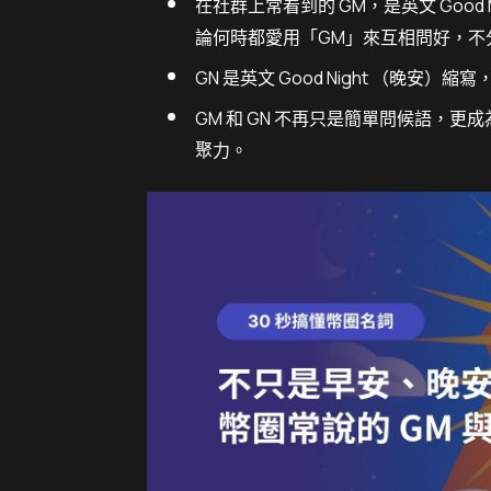
在社群上常看到的 GM，是英文 Good
論何時都愛用「GM」來互相問好，不
GN 是英文 Good Night （晚
GM 和 GN 不再只是簡單問候語，
聚力。