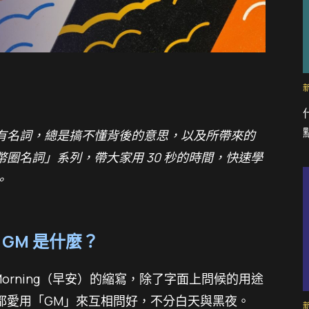
有名詞，總是搞不懂背後的意思，以及所帶來的
懂幣圈名詞」系列，帶大家用 30 秒的時間，快速學
。
GM 是什麼？
 Morning（早安）的縮寫，除了字面上問候的用途
都愛用「GM」來互相問好，不分白天與黑夜。