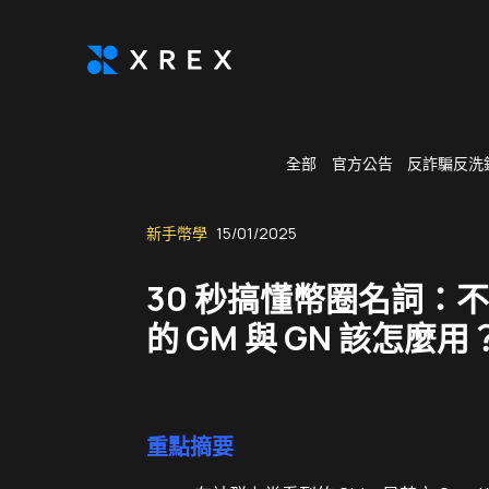
全部
官方公告
反詐騙反洗
新手幣學
15/01/2025
30 秒搞懂幣圈名詞：
的 GM 與 GN 該怎麼用
重點摘要