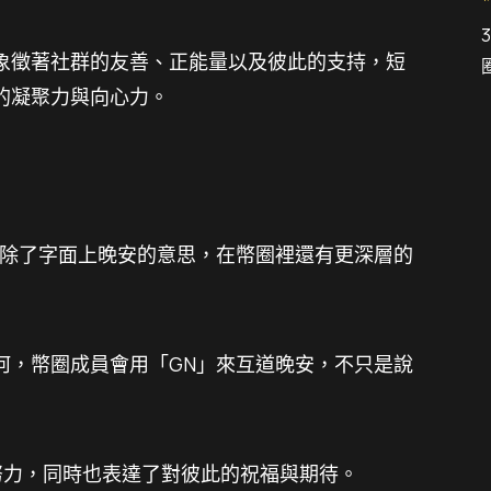
更象徵著社群的友善、正能量以及彼此的支持，短
的凝聚力與向心力。
安）縮寫，除了字面上晚安的意思，在幣圈裡還有更深層的
何，幣圈成員會用「GN」來互道晚安，不只是說
努力，同時也表達了對彼此的祝福與期待。