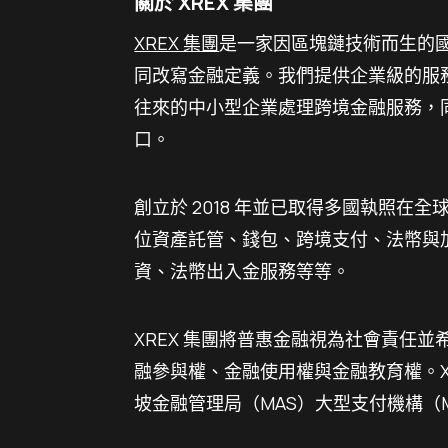
關於 XREX 集團
XREX 集團
是一家因區塊鏈技術而生的
同改寫金融定義。我們提供企業級的服
往來的中小型企業處理跨境金融服務，
口。
創立於 2018 年並已取得多國執照在全
位資產託管、錢包、跨境支付、法幣與
資、法幣出入金服務等等。
XREX 集團將普惠金融視為社會責任
融參與權、金融使用權與金融教育權。XRE
坡金融管理局（MAS）大型支付機構（M