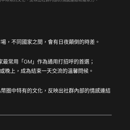
球市場，不同國家之間，會有日夜顛倒的時差。
家最常用「GM」作為通用打招呼的首選；
午或晚上，成為結束一天交流的溫馨問候。
更成為幣圈中特有的文化，反映出社群內部的情感連結