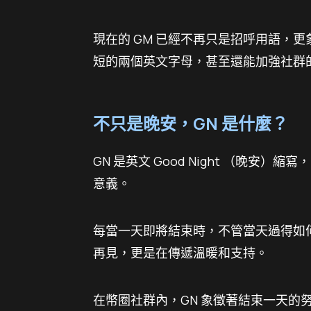
現在的 GM 已經不再只是招呼用語，
短的兩個英文字母，甚至還能加強社群
不只是晚安，GN 是什麼？
GN 是英文 Good Night （晚
意義。
每當一天即將結束時，不管當天過得如
再見，更是在傳遞溫暖和支持。
在幣圈社群內，GN 象徵著結束一天的