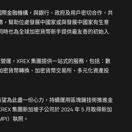
國際金融機構，與銀行、政府及用戶密切合作，共
務，幫助位處發展中國家或與發展中國家有生意
同時也為全球加密貨幣新手提供最友善的初始入
球營運，XREX 集團提供一站式的服務，包括：數
加密貨幣轉換、加密貨幣交易所、多元化資產投
並希望為此盡一份心力，持續運用區塊鏈技術推進金
X 集團新加坡子公司於 2024 年 5 月取得新加
PI）執照。