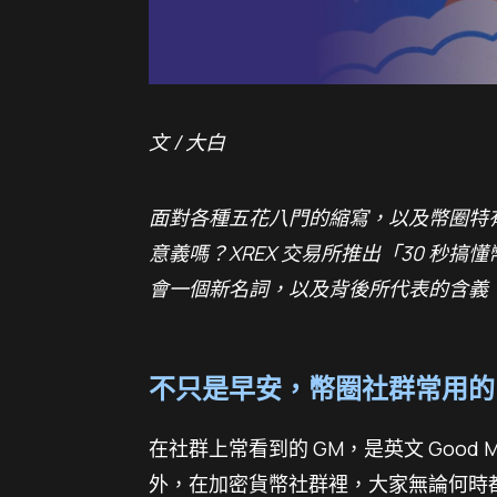
文 / 大白
面對各種五花八門的縮寫，以及幣圈特
意義嗎？XREX 交易所推出「30 秒搞
會一個新名詞，以及背後所代表的含義
不只是早安，幣圈社群常用的 
在社群上常看到的 GM，是英文 Good
外，在加密貨幣社群裡，大家無論何時