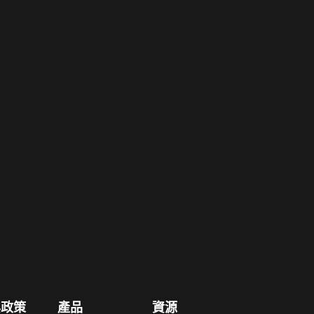
與政策
產品
資源