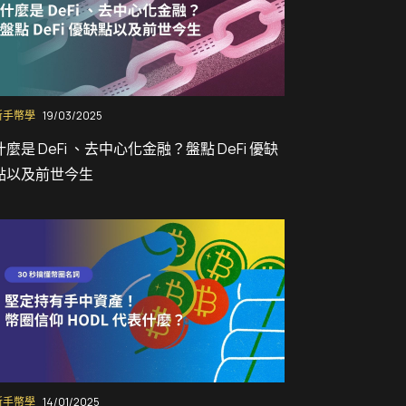
新手幣學
19/03/2025
什麼是 DeFi 、去中心化金融？盤點 DeFi 優缺
點以及前世今生
新手幣學
14/01/2025