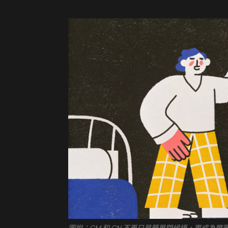
圖說：
GM 和 GN 不再只是簡單問候語，更成