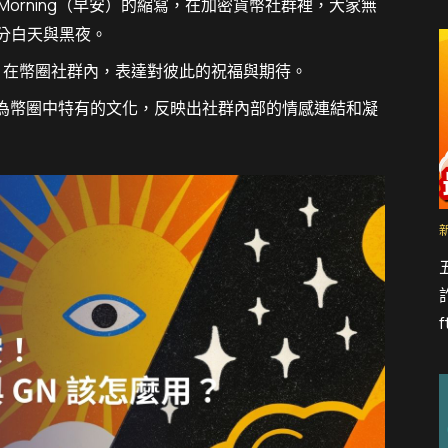
 Morning（早安）的縮寫，在加密貨幣社群裡，大家無
分白天與黑夜。
安）縮寫，在幣圈社群內，表達對彼此的祝福與期待。
更成為幣圈中特有的文化，反映出社群內部的情感連結和凝
f