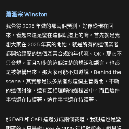
蕭滙宗 Winston
我覺得 2025 年做的那兩個預測，好像從現在回
來，看起來還是蠻在這個軌道上的嘛。首先就是我
想大家在 2025 年真的開始，就是所有的這個業者
都開始經歷的這個產業合規的年代嘛。OK，那它不
只合規，而且初步的這個清楚的規矩和語言，也都
是被架構出來。那大家可能不知道說，Behind the
scene，其實那是很多業者跟這個主管機關，不斷
的這個討論，還有互相理解的過程當中。而且這件
事情還在持續著，這件事情還在持續著。
那 DeFi 和 CeFi 這邊分成兩個賽道，我想這也是蠻
明確的。只是說 DeFi 在 2025 年相對起來，還是沒