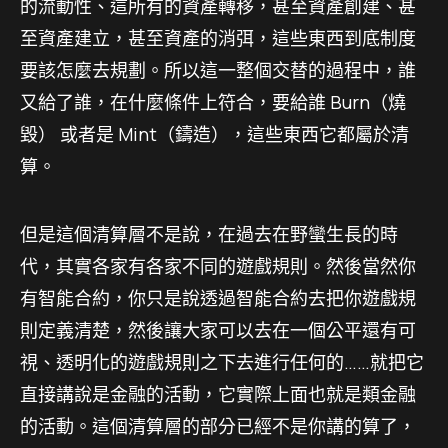
的流動性、這所有的資產轉移，甚至資產創建、甚
至資產建立，甚至資產的消弭，這些東西到底制度
要該怎麼去規劃。所以這一整個交替的過程中，誰
又給了誰，在什麼條件上符合，要給誰 Burn（燒
毀） 或者是 Mint（鑄造），這些東西它都屬於清
算。
但是這個清算層不是說，在過去在野蠻生長的時
代，其實各家有各家不同的遊戲規則。然後當然你
有智能合約，你只是說透過智能合約去把你遊戲規
則定義清楚，然後讓大家可以去在一個公平還有可
視、透明化的遊戲規則之下去進行任何的……就把它
直接講說是金融的活動，它實際上面也就是類金融
的活動。這個清算層的部分已經不是你講的算了，