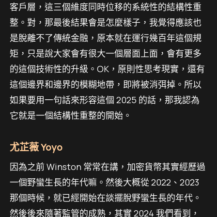
客戶層，這三個維度同時位移的系統性的結構性重
整。對，那最後結果會是怎麼樣子，我覺得應該也
是脫離不了傳統金融，原本就在運行幾百年這個規
矩，只是說大家會有很大一個層面上面，會有更多
的這個技術性的升級。OK，原則性思考現實，還有
這個邊界和邊界的模糊地帶，即將被消弭掉。所以
如果要用一句話來形容這個 2025 的話，那我認為
它就是一個結構性重整的開始。
尤芷薇 Yoyo
因為之前 Winston 常常在講，加密貨幣其實經歷過
一個野蠻生長的年代嘛。然後大概從 2022、2023
那個時候，就已經開始在談擺脫野蠻生長的年代。
然後後來隨著監管的成熟，其實 2024 我們看到，