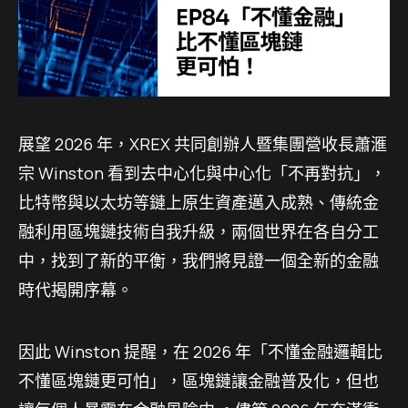
展望 2026 年，XREX 共同創辦人暨集團營收長蕭滙
宗 Winston 看到去中心化與中心化「不再對抗」，
比特幣與以太坊等鏈上原生資產邁入成熟、傳統金
融利用區塊鏈技術自我升級，兩個世界在各自分工
中，找到了新的平衡，我們將見證一個全新的金融
時代揭開序幕。
因此 Winston 提醒，在 2026 年「不懂金融邏輯比
不懂區塊鏈更可怕」，區塊鏈讓金融普及化，但也