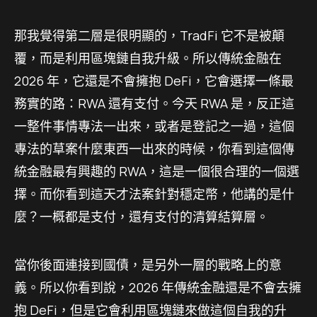
那我覺得第二層是很明顯的，TradFi 它不是被顛
覆，而是利用區塊鏈自我升級。所以傳統金融在
2026 年，它還是不會擁抱 DeFi，它會選擇一條最
務實的路：RWA 還有支付。今天 RWA 是，反正這
一整件事情專法一出來，或者是登記之一過，這個
專法的草案什麼東西一出來的時候，你看到這個傳
統金融最有興趣的 RWA，這是一個很合理的一個選
擇。而你看到這天才法案針對穩定幣，他講的是什
麼？一概都是支付，還有支付的清算結算層。
當你後面連接到國債，是另外一層的戰略上的意
義。所以你看到說，2026 年傳統金融還是不會去擁
抱 DeFi，但是它會利用區塊鏈來做這個自我的升