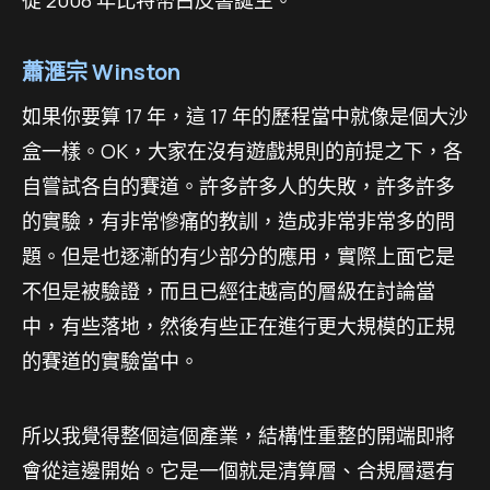
從 2008 年比特幣白皮書誕生。
蕭滙宗 Winston
如果你要算 17 年，這 17 年的歷程當中就像是個大沙
盒一樣。OK，大家在沒有遊戲規則的前提之下，各
自嘗試各自的賽道。許多許多人的失敗，許多許多
的實驗，有非常慘痛的教訓，造成非常非常多的問
題。但是也逐漸的有少部分的應用，實際上面它是
不但是被驗證，而且已經往越高的層級在討論當
中，有些落地，然後有些正在進行更大規模的正規
的賽道的實驗當中。
所以我覺得整個這個產業，結構性重整的開端即將
會從這邊開始。它是一個就是清算層、合規層還有