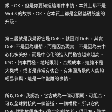
級。OK，但是你要知道這兩件事情，本質上都不是
Web3 的故事，OK，它本質上都是金融基礎設施的
升級。
第三層就是我覺得它是 DeFi。就回到 DeFi，其實
DeFi 不是因為理想，而是因為現實。不是因為去中
心化多美好，而是中心化的進入門檻會越來越高。
KYC、資本門檻、地域限制、合規成本，這讓不是
大機構，或者是非常有後台、有集團背景的人能夠
輕易參與，這是一件蠻難的事情。
所以 DeFi 我認為，它會成為一個可預期、可組合、
可以全球對接的一個管道、一個橋樑。所以它的
DeFi 端對於很多中小資金的創業者、項目方、跨境