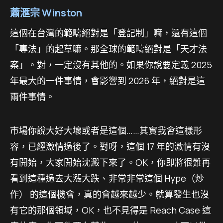
蕭滙宗 Winston
這個在台灣的範疇絕對是「登記制」嘛，還有這個
「專法」的起草嘛。那全球的範疇絕對是「天才法
案」。對，一定沒有其他的。如果你說要定義 2025
年最大的一件事情，會影響到 2026 年，絕對是這
兩件事情。
市場你說大好大壞或者是這個……其實我會這樣形
容，已經激情過後了。對呀，這個 17 年的激情有沒
有開始，大家開始沈澱下來了。OK，你即將很難再
看到這種過去大漲大跌、非常非常這個 Hype（炒
作） 的這個機會，真的會越來越少。就算發生也沒
有它的那個領域，OK，也不見得是 Reach Case 這