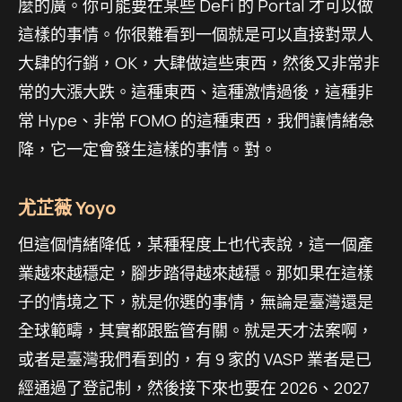
麼的廣。你可能要在某些 DeFi 的 Portal 才可以做
這樣的事情。你很難看到一個就是可以直接對眾人
大肆的行銷，OK，大肆做這些東西，然後又非常非
常的大漲大跌。這種東西、這種激情過後，這種非
常 Hype、非常 FOMO 的這種東西，我們讓情緒急
降，它一定會發生這樣的事情。對。
尤芷薇 Yoyo
但這個情緒降低，某種程度上也代表說，這一個產
業越來越穩定，腳步踏得越來越穩。那如果在這樣
子的情境之下，就是你選的事情，無論是臺灣還是
全球範疇，其實都跟監管有關。就是天才法案啊，
或者是臺灣我們看到的，有 9 家的 VASP 業者是已
經通過了登記制，然後接下來也要在 2026、2027