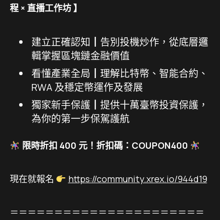
程 × 直播工作坊 】
建立正確認知┃告別投機炒作，從底層邏
輯掌握區塊鏈金融價值
看懂產業全局┃理解比特幣、智能合約、
RWA 及穩定幣運作及發展
獨家新手保護┃提供十萬臺幣投資保護，
為你的第一步保駕護航
限時折扣 400 元！折扣碼：COUPON400
現在就報名
https://community.xrex.io/944d19
＝＝＝＝＝＝＝＝＝＝＝＝＝＝＝＝＝＝＝＝＝＝