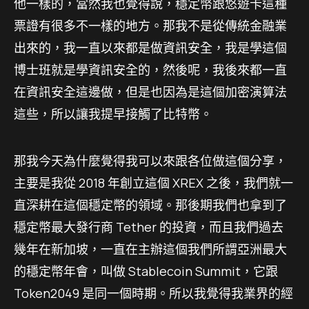
他一樣的，當然我也覺得說，穩定幣跟悠遊卡這種
票證有很多不一樣的地方。那我不是從傳統金融業
出來的，我一直以來都是做資訊安全，我是學這個
博士班就是學資訊安全的，然後呢，我後來都一直
在資訊安全這邊做，但是也因為是這個加密演算法
這些，所以讓我提早接觸了比特幣。
那我今天為什麼覺得我可以來跟各位做這個分享，
主要是我從 2018 年創立這個 XREX 之後，我們就一
直深耕在這個穩定幣的領域。那後期我們也拿到了
穩定幣最大發行商 Tether 的投資，而且我們過去
幾年在新加坡，一直在主辦這個我們所謂亞洲最大
的穩定幣年會，叫做 Stablecoin Summit，它跟
Token2049 是同一個時期。所以我覺得我業界的經