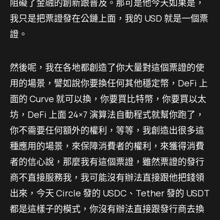
阻礙了金融的創新跟普及。那可是他今天如果是，
我只是把票證發在公鏈上面，我的 USD 就是一個票
證。
然後呢，我在各地都創造了你大量對這個票證的使
用的場景，譬如說你要換任何其他穩定幣，DeFi 上
面的 Curve 就可以換，你要買比特幣，你要買以太
坊，DeFi 上面 24×7 演算法自動程式就幫你跑了，
你不需要任何額外的權利，等等，我創造出很多這
種應用的場景，來保障消費者的權利，來獲得消費
者的信心說，那麼我有這個票證，雖然票證的發行
商不直接服務我，我可能沒有辦法直接跟他把錢領
出來，今天 Circle 發的 USDC、Tether 發的 USDT
都是這樣子的模式，你沒有辦法直接跟發行商去換