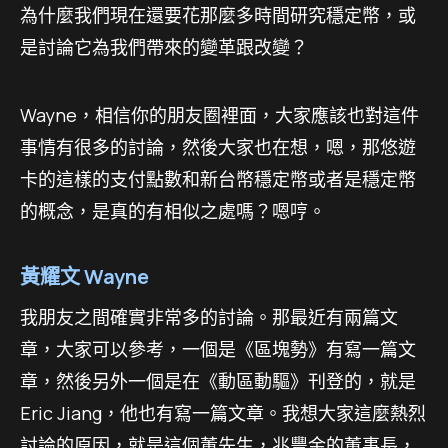
為什麼我們現在還要花那麼多時間研究穩定幣，或
是討論它為我們帶來的變革跟改變？
Wayne，相信你的朋友圈裡面，大家應該也對這件
事情有很多的討論，然後大家也在想，嗯，那悠遊
卡的這樣的支付點數和新台幣穩定幣或者是穩定幣
的概念，是真的有相似之處嗎？嗯哼。
黃耀文 Wayne
我朋友之間確實非常多的討論。那最近有兩篇文
章，大家可以參考，一個是《區塊勢》有寫一篇文
章，然後另外一個是在《動區動驅》刊登的，就是
Eric Jiang，他也有寫一篇文章。我想大家這麼熱烈
討論的原因，就是這個董先生，兆豐金的董事長，