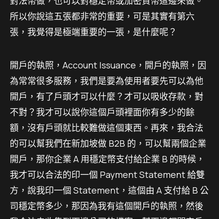
對法幣做，也可以對穩定幣或加密貨幣這邊來做。
所以你說這五張都非常的重要，可是其實有第六
張，我覺得是極端重要的一張，是什麼呢？
開戶的執照，Account Issuance，開戶的執照，因
為常常很多服務，我們是要為使用者要先可以為他
開戶，有了戶頭才可以什麼？才可以吸收存款，對
不對？我才可以說你這個戶頭裡面你有多少的餘
額，沒有戶頭就比較難做這個東西。再來，我合法
的可以幫我們在新加坡做 B2B 的，可以幫兩個企業
開戶，那你企業 A 用穩定幣支付給企業 B 的時候，
我才可以合法的印一個 Payment Statement 給雙
方，說我印一個 Statement，這個由 A 支付給 B 公
司穩定幣多少，那因為我有這個開戶的執照，然後