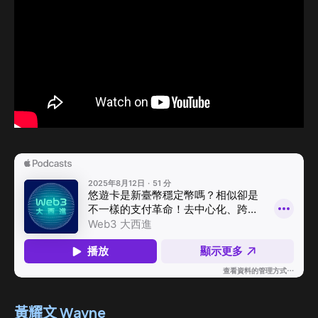
黃耀文 Wayne