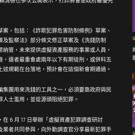
總統賴清德也多次公開表示，打詐將會是政府最優先
草案，包括：《詐欺犯罪危害防制條例》草案、
障及監察法》部分條文修正草案及《洗錢防制
幣納管，未來提供虛擬資產服務的事業或人員，
錄，違者最重會處兩年以下有期徒刑，或併科五
上述規範在台落地，預計會在這個新會期通過。
騙集團用來洗錢的工具之一，必須要靠政府與民
罪人士濫用，並從源頭阻絕犯罪。
 6 月 17 日舉辦「虛擬資產犯罪調查研討
及業者共同參與，向外勤調查官分享最新犯罪手