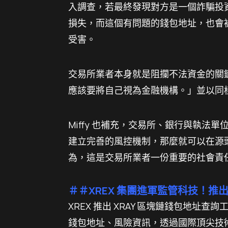
入調查，若最終發現對方是一個詐騙投
損失，而這個有問題的錢包地址，也會
受害。
交易所業者本身就是阻攔不法資金的關鍵
應該要將自己視為金融機構。」並以同
Miffy 也補充，交易所、銀行與執
建立完善的風控機制，那麼就可以在源頭
為，這是交易所業者一份重要的社會責任。
＃＃XREX 集團進軍監管科技！推出
XREX 推出 XRAY 區塊鏈錢包地
錢包地址、風險資訊，透過國際頂尖技