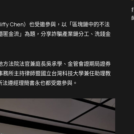
iffy Chen）也受邀參與，以「區塊鏈中的不法
隱匿金流」為題，分享詐騙產業鏈分工、洗錢金
地方法院法官兼庭長吳承學、金管會證期局證券
事務所主持律師暨國立台灣科技大學兼任助理教
易所法遵經理簡書永也都受邀參與。