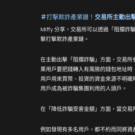
＃
打擊欺詐產業鏈！
交易所主動出
Miffy 分享，交易所可以透過「阻
擊打擊欺詐產業鏈。
在主動出擊「阻攔詐騙」方面，交易所會
果用戶要把錢轉入有風險的錢包地址時
用戶用來買幣、投資的資金來源不明確
用戶成為被詐騙集團利用的人頭戶。
在「降低詐騙受害金額」方面，當交易
例如發現有多名用戶，都不約而同將資