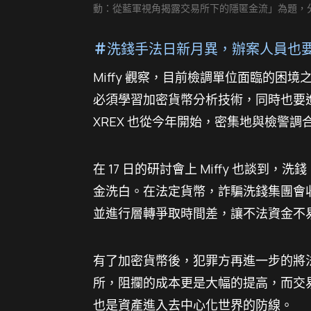
動：從藍軍視角揭露交易所下的隱匿金流」為題，
＃
洗錢手法日新月異，辦案人員也
Miffy 觀察，目前檢調單位面臨的
必須學習加密貨幣分析技術，同時也要
XREX 也從今年開始，密集地與檢警
在 17 日的
研討會上 Miffy 也談到
金洗白。在法定貨幣，詐騙洗錢集團會
並進行層轉爭取時間差，讓不法資金不
有了加密貨幣後，犯罪方再進一步的將
所，阻攔的成本更是大幅的提高，而交
也是資產進入去中心化世界的防線。