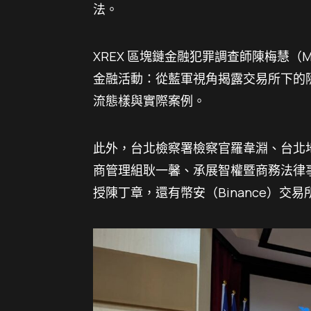
法。
XREX 區塊鏈金融犯罪調查師陳梅慧（M
金融活動：從藍軍視角揭露交易所下的
流態樣與實際案例。
此外，台北檢察署檢察官羅韋淵、台北
商管理組耿一馨、承展智權暨商務法律
授陳丁章，還有幣安（Binance）交