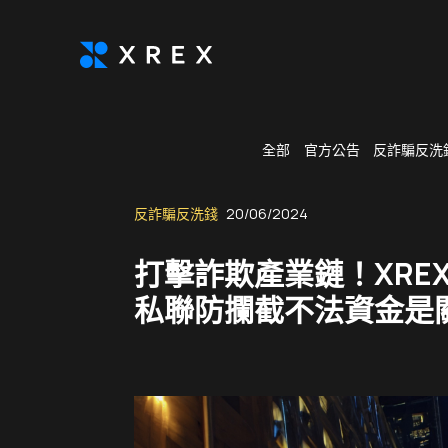
全部
官方公告
反詐騙反洗
反詐騙反洗錢
20/06/2024
打擊詐欺產業鏈！XRE
私聯防攔截不法資金是