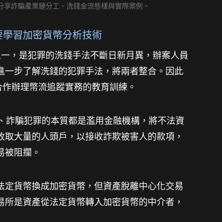
分享詐騙產業鏈分工、洗錢金流態樣與實際案例。
要學習加密貨幣分析技術
困境之一，是犯罪的洗錢手法不斷日新月異，辦案人員
進一步了解洗錢的犯罪手法，將
兩者整合。因此
調合作辦理幣流追蹤實務的教育訓練。
，洗錢、詐騙犯罪的本質都是濫用金融機構，將不法資
收取
大量的人頭戶，以接收詐欺被害人的款項，
易被阻攔。
法定貨幣換成加密貨幣，但資產脫離中心化交易
易所是資產從法定貨幣轉入加密貨幣的中介者，