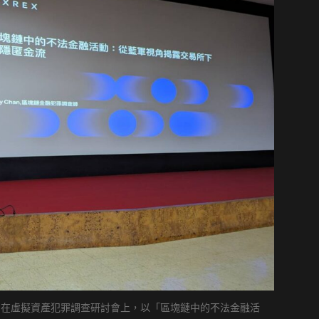
Chen）在虛擬資產犯罪調查研討會上，以「區塊鏈中的不法金融活