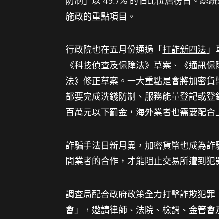
防制」以 49.7% 的佔比位居榜首。
施政的重點項目。
行政院也在五月份通過「
打詐新四法
」
《科技偵查及保障法》草案、《通訊保
法》修正草案。一大重點是會將加密貨
都要完成洗錢防制、服務能量登記或登
百萬元以下罰金，海外業者也需要配合
詐騙手法日新月異，加密貨幣也成為詐
間業者的合作，才能阻止交易所遭到犯
調查局配合政府政策全力打擊詐欺犯罪，在
會」，邀請律師、法院、檢調、金管會