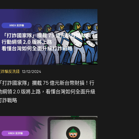
反詐騙反洗錢
12/12/2024
「打詐國家隊」攔截 75 億元新台幣財損！行
動綱領 2.0 版將上路，看懂台灣如何全面升級
打詐戰略