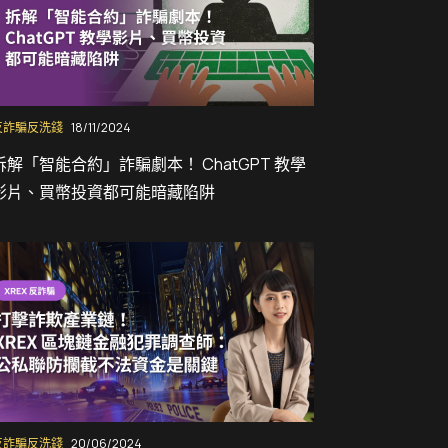
反詐騙反洗錢
18/11/2024
拆解「智能合約」詐騙劇本！ ChatGPT 教學
影片、買幣投資都可能暗藏陷阱
反詐騙反洗錢
20/06/2024