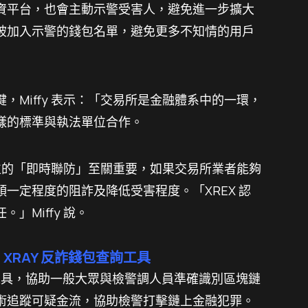
資平台，也會主動示警受害人，避免進一步擴大
被加入示警的錢包名單，避免更多不知情的用戶
，Miffy 表示：「交易所是金融體系中的一環，
樣的標準與執法單位合作。
法單位的「即時聯防」至關重要，如果交易所業者能夠
一定程度的阻詐及降低受害程度。「XREX 認
」Miffy 說。
 XRAY 反詐錢包查詢工具
址查詢工具，協助一般大眾與檢警調人員準確識別區塊鏈
術追蹤可疑金流，協助檢警打擊鏈上金融犯罪。