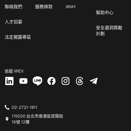
聯絡我們
服務條款
XRAY
幫助中心
人才招募
安全漏洞獎勵
計劃
法定揭露專區
追蹤 XREX
02-2721-1811
115020 台北市南港區昆陽街
16號 12樓