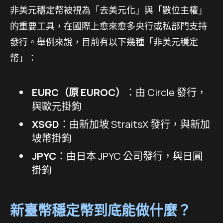
非美元穩定幣被視為「去美元化」與「數位主權」
的重要工具，在國際上愈來愈多央行或私部門支持
發行。舉例來說，目前有以下幾種「非美元穩定
幣」：
EURC（原 EUROC）
：由 Circle 發行，
與歐元掛鉤
XSGD
：由新加坡 StraitsX 發行，與新加
坡幣掛鉤
JPYC
：由日本 JPYC 公司發行，與日圓
掛鉤
新臺幣穩定幣到底能做什麼？