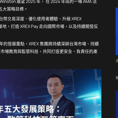
ton 展望 2025 年， 在 2024 年底的一場 AMA 活
5 五大策略目標。
台幣交易深度、優化使用者體驗、升級 XREX
基地，打造 XREX Pay 走向國際市場，以及持續開發反
 年的發展重點，XREX 集團將持續深耕台灣市場、持續
在市場教育與監管科技，共同打造更安全、負責任的產