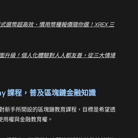
題式選幣超高效、慣用幣種報價隨你選！XREX 三
0」全面升級！個人化體驗對人人都友善，從三大情境
emy 課程，普及區塊鏈金融知識
團旗下，針對新手所開設的區塊鏈教育課程，目標是希望透
使用權與金融教育權。