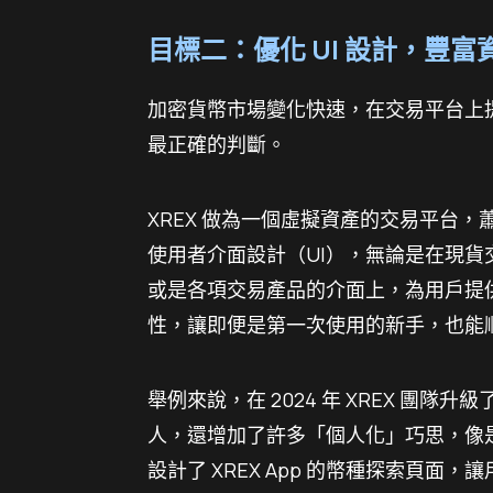
目標二：優化 UI 設計，豐
加密貨幣市場變化快速，在交易平台上
最正確的判斷。
XREX 做為一個虛擬資產的交易平台，蕭
使用者介面設計（UI），無論是在現
或是各項交易產品的介面上，為用戶提
性，讓即便是第一次使用的新手，也能
舉例來說，在 2024 年 XREX 團
人，還增加了許多「個人化」巧思，像
設計了 XREX App 的幣種探索頁