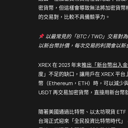
密貨幣，但這樣會導致無法將加密貨幣
的交易對，比較不具備競爭力。
以最常見的「BTC / TWD」交易
以新台幣計價，每次交易的利潤會以新
XREX 在 2023 年末
推出「新台幣出入金
度」不足的缺口，讓用戶在 XREX 平台
幣（Ethereum，ETH）時，可以
USDT 再交易加密貨幣，直接用新台
隨著美國通過比特幣、以太坊現貨 ET
台灣正式迎來「全民投資比特幣時代」