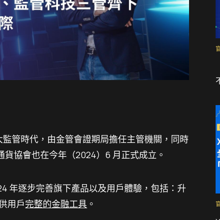
進入大監管時代，由金管會證期局擔任主管機關，同時
貨協會也在今年（2024）6 月正式成立。
2024 年逐步完善旗下產品以及用戶體驗，包括：升
供用戶
完整的金融工具
。