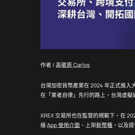
作者 /
高敬原 Carlos
台灣加密貨幣產業在 2024 年正式
在「業者自律」先行的路上，台灣虛擬通
XREX 交易所也在監管的規範下，在 
級
App 使用介面
、上架
新幣種
，以及提