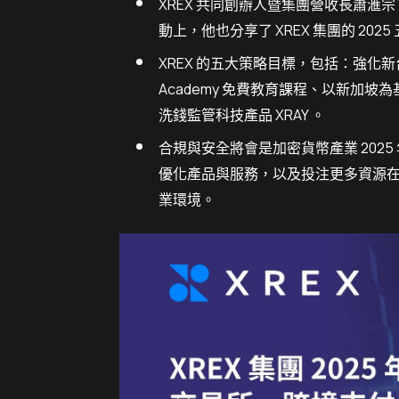
XREX 共同創辦人暨集團營收長蕭滙宗 Wins
動上，他也分享了 XREX 集團的 202
XREX 的五大策略目標，包括：強化新
Academy 免費教育課程、以新加坡為
洗錢監管科技產品 XRAY 。
合規與安全將會是加密貨幣產業 2025
優化產品與服務，以及投注更多資源
業環境。