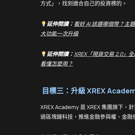
方式」，找到適合自己的投資標的。
延伸閱讀：
看好 AI 該選哪個幣？主
大功能一次升級
延伸閱讀：
XREX「現貨交易 2.
看懂怎麼用？
目標三：升級 XREX Acad
XREX Academy 是 XREX 集
過區塊鏈科技，推進金融參與權、金融