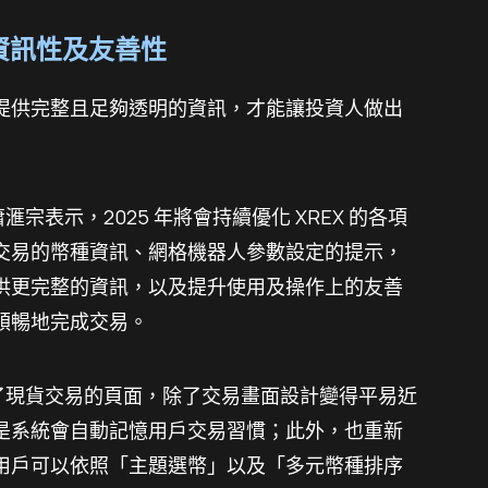
富資訊性及友善性
提供完整且足夠透明的資訊，才能讓投資人做出
滙宗表示，2025 年將會持續優化 XREX 的各項
貨交易的幣種資訊、網格機器人參數設定的提示，
供更完整的資訊，以及提升使用及操作上的友善
順暢地完成交易。
隊升級了現貨交易的頁面，除了交易畫面設計變得平易近
是系統會自動記憶用戶交易習慣；此外，也重新
面，讓用戶可以依照「主題選幣」以及「多元幣種排序