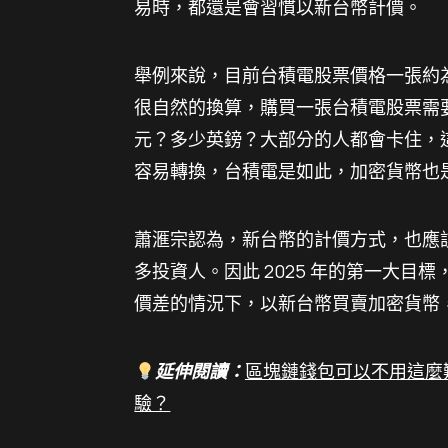
易時，都還是會習慣以新台幣計價。
舉例來說，目前台積電股票價格一張約為 1
很自然的換算，購買一張台積電股票需
元？多少英鎊？大部分的人都會卡住，
容易轉換，台積電是如此，加密貨幣也
蕭滙宗認為，新台幣的計價方式，也應
多投資人。因此 2025 年的第一大
價差的情況下，以新台幣買賣加密貨幣
延伸閱讀：
區塊鏈錢包可以不用這麼
驗？