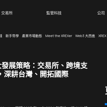
交易所
監管科技
公司
錢
新手幣學
產業市場動態
Meet the XREXer
Web3 大西進
XREX
 年五大發展策略：交易所、跨境支
，深耕台灣、開拓國際