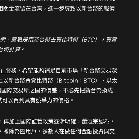
相關金流留在台灣，進一步導致以新台幣的報價
對為例，意思是用新台幣去買比特幣（BTC），買賣
台幣計算。
」服務
，希望能夠補足目前市場「新台幣交易深
上以新台幣買賣比特幣（Bitcoin，BTC）、以太
減少與國際交易所之間的價差，不必先把新台幣換成
幣就可以買到具有競爭力的價格。
F，再加上國際監管政策逐漸明確，蕭滙宗認為，
，撇除幣圈用戶，多數人在做任何金融投資與交