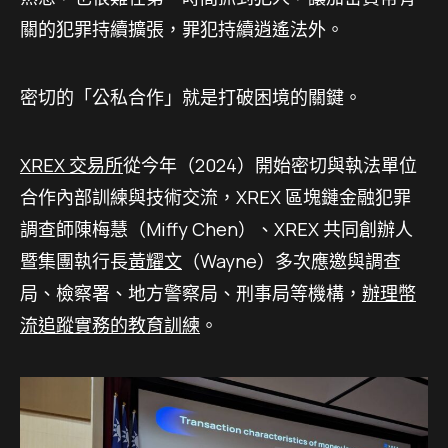
關的犯罪持續擴張，罪犯持續逍遙法外。
密切的「公私合作」就是打破困境的關鍵。
XREX 交易所
從今年（2024）開始密切與執法單位
合作內部訓練與技術交流，XREX 區塊鏈金融犯罪
調查師陳梅慧（Miffy Chen）、XREX 共同創辦人
暨集團執行長
黃耀文
（Wayne）多次應邀與調查
局、檢察署、地方警察局、刑事局等機構，
辦理幣
流追蹤實務的教育訓練
。