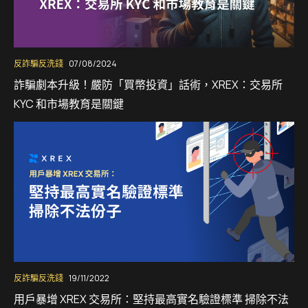
反詐騙反洗錢
07/08/2024
詐騙劇本升級！嚴防「買幣投資」話術，XREX：交易所
KYC 和市場教育是關鍵
反詐騙反洗錢
19/11/2022
用戶暴增 XREX 交易所：堅持最高實名驗證標準 掃除不法