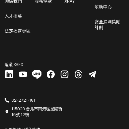
聯絡我們
服務條款
XRAY
幫助中心
人才招募
安全漏洞獎勵
計劃
法定揭露專區
追蹤 XREX
02-2721-1811
115020 台北市南港區昆陽街
16號 12樓