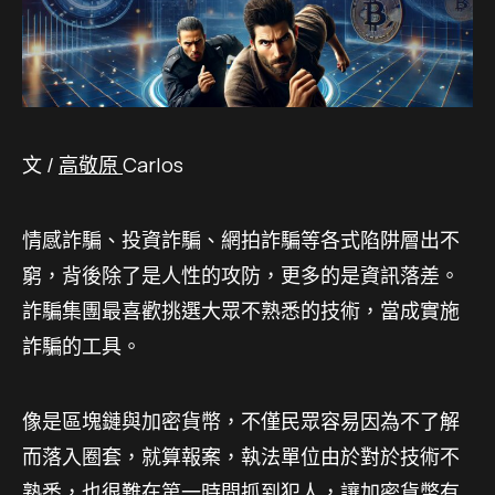
文 /
高敬原
Carlos
情感詐騙、投資詐騙、網拍詐騙等各式陷阱層出不
窮，背後除了是人性的攻防，更多的是資訊落差。
詐騙集團最喜歡挑選大眾不熟悉的技術，當成實施
詐騙的工具。
像是區塊鏈與加密貨幣，不僅民眾容易因為不了解
而落入圈套，就算報案，執法單位由於對於技術不
熟悉，也很難在第一時間抓到犯人，讓加密貨幣有