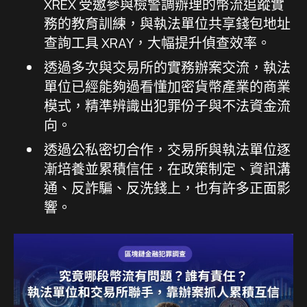
XREX 受邀參與檢警調辦理的幣流追蹤實
務的教育訓練，與執法單位共享錢包地址
查詢工具 XRAY，大幅提升偵查效率。
透過多次與交易所的實務辦案交流，執法
單位已經能夠過看懂加密貨幣產業的商業
模式，精準辨識出犯罪份子與不法資金流
向。
透過公私密切合作，交易所與執法單位逐
漸培養並累積信任，在政策制定、資訊溝
通、反詐騙、反洗錢上，也有許多正面影
響。