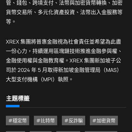
管、錢包、跨境支付、法幣與加密貨幣轉換、加密
貨幣交易所、多元化資產投資、法幣出入金服務等
等。
XREX 集團將普惠金融視為社會責任並希望為此盡
一份心力，持續運用區塊鏈技術推進金融參與權、
金融使用權與金融教育權。XREX 集團新加坡子公
司於 2024 年 5 月取得新加坡金融管理局（MAS）
大型支付機構（MPI）執照。
主題標籤
#穩定幣
#比特幣
#反詐騙
#加密貨幣