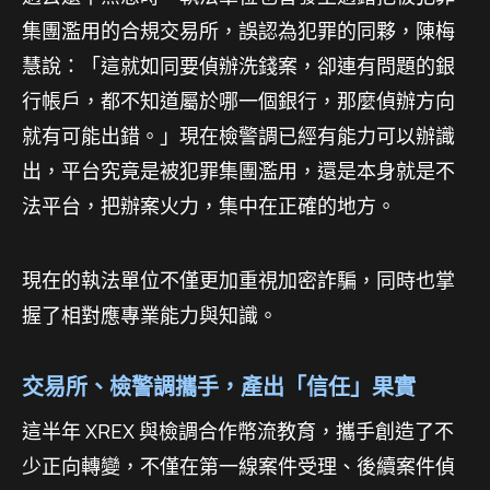
集團濫用的合規交易所，誤認為犯罪的同夥，陳梅
慧說：「這就如同要偵辦洗錢案，卻連有問題的銀
行帳戶，都不知道屬於哪一個銀行，那麼偵辦方向
就有可能出錯。」現在檢警調已經有能力可以辦識
出，平台究竟是被犯罪集團濫用，還是本身就是不
法平台，把辦案火力，集中在正確的地方。
現在的執法單位不僅更加重視加密詐騙，同時也掌
握了相對應專業能力與知識。
交易所、檢警調攜手，產出「信任」果實
這半年 XREX 與檢調合作幣流教育，攜手創造了不
少正向轉變，不僅在第一線案件受理、後續案件偵