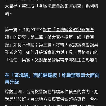
大目標，整理成「＃區塊鏈金融犯罪調查」系列特
輯。
第一篇，介紹 XREX
設立「區塊鏈金融犯罪調查
師」的初衷
；第二篇，帶大家挖掘
第一線「做筆
錄」如何不卡關
；第三篇，將帶大家認識檢警調與
業者之間，如何升級辦案能力與工具，最終產出的
「信任」果實，又對產業發展帶來哪些正面影響？
在「區塊鏈」面前踢鐵板！詐騙辦案兩大面向
再升級
綜觀亞洲，台灣檢警調在詐騙案件偵查的實力，絕
對是前段班。台北地方檢察署洪敏超檢察官，曾在