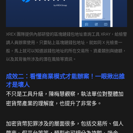
XREX 團隊提供內部研發的區塊鏈錢包地址查詢工具 XRAY，給檢警
調人員辦案使用，只要貼上區塊鏈錢包地址，就如同 X 光檢查一
般，馬上就可以知道該錢包地址的所在交易所、資產類別與總額，
以及其背後所涉及的潛在風險等資訊。
成效二：看懂商業模式才能辦案！一眼揪出誰
才是壞人
不只是工具升級，陳梅慧觀察，執法單位對整體加
密貨幣產業的理解度，也提升了非常多。
加密貨幣犯罪涉及的層面很多，包括交易所、個人