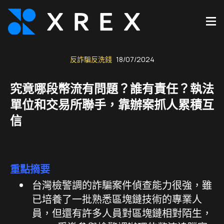
反詐騙反洗錢
18/07/2024
究竟哪段幣流有問題？誰有責任？執法
單位和交易所聯手，靠辦案抓人累積互
信
重點摘要
台灣檢警調的詐騙案件偵查能力很強，雖
已培養了一批熟悉區塊鏈技術的專業人
員，但還有許多人員對區塊鏈相對陌生，