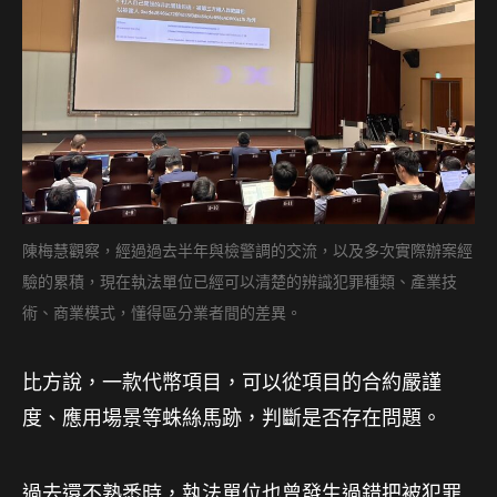
陳梅慧觀察，經過過去半年與檢警調的交流，以及多次實際辦案經
驗的累積，現在執法單位已經可以清楚的辨識犯罪種類、產業技
術、商業模式，懂得區分業者間的差異。
比方說，一款代幣項目，可以從項目的合約嚴謹
度、應用場景等蛛絲馬跡，判斷是否存在問題。
過去還不熟悉時，執法單位也曾發生過錯把被犯罪