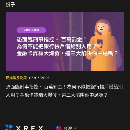
份子
反詐騙反洗錢
06/03/2025
恐面臨刑事指控、 百萬罰金！為何不能把銀行帳戶借給別
人用？金融卡詐騙大爆發，這三大陷阱你中過嗎？
台灣