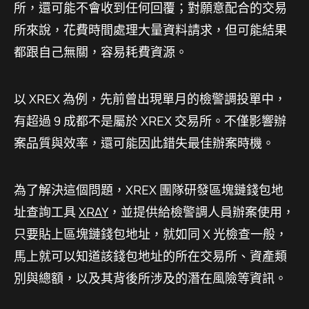
所，還可能不會收到任何回覆；對願意配合的交易
所來說，花費時間處理大量資料請求，但可能結果
都跟自己無關，容易耗費資源。
以 XREX 為例，先前曾出現單月的檢警調投單中，
有超過 9 成都不是屬於 XREX 交易所。不僅影響辦
案品質與效率，還可能因此錯失最佳辦案時機。
為了解決這個問題，XREX 團隊研發區塊鏈錢包地
址查詢工具
XRAY
，並提供給檢警調人員辦案使用，
只要貼上區塊鏈錢包地址，就如同 X 光檢查一般，
馬上就可以知道該錢包地址的所在交易所、資產類
別與總額，以及其背後所涉及的潛在風險等資訊。