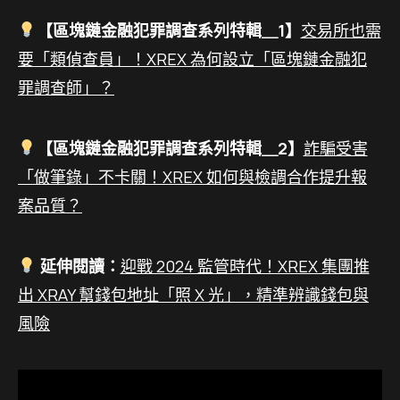
【區塊鏈金融犯罪調查系列特輯＿1】
交易所也需
要「類偵查員」！XREX 為何設立「區塊鏈金融犯
罪調查師」？
【區塊鏈金融犯罪調查系列特輯＿2】
詐騙受害
「做筆錄」不卡關！XREX 如何與檢調合作提升報
案品質？
延伸閱讀：
迎戰 2024 監管時代！XREX 集團推
出 XRAY 幫錢包地址「照 X 光」，精準辨識錢包與
風險