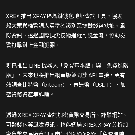
XREX 推出 XRAY 區塊鏈錢包地址查詢工具，協助一
般大眾與檢警調人員準確識別區塊鏈錢包地址、風
險資訊，透過國際頂尖技術追蹤可疑金流，協助檢
警打擊鏈上金融犯罪。
現已推出
LINE 機器人「免費基本版」
與「免費進階
版」，未來也將推出網頁版並開放 API 串接，更有
效調查比特幣（bitcoin）、泰達幣（USDT）、加
密貨幣資產等詐騙。
透過 XREX XRAY 查詢加密貨幣交易所、詐騙網站、
可疑錢包等風險資訊，也能透過 XREX XRAY 分析加
密貨幣交易所資訊。申請並開通 XRAY 「免費進階