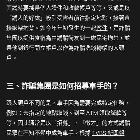
面試時要攜帶個人證件和收款帳戶等等，又或是以
「誘人的好處」吸引受害者前往指定地點，接著直
接綁架拘禁。如今年年初發生的一起
案件
，是詐騙
集團以提供食宿為由誘騙
街友到一處民宅拘禁，並
帶他到銀行開立帳戶以作為詐騙洗錢轉帳的人頭
戶。
三、詐騙集團是如何招募車手的？
跟人頭戶不同的是，車手因為需要完成特定任務，
例如：去指定的地點取錢、到至 ATM 領取贓款等
等，因此通常是以「招募」、「徵才」的方式誘騙
民眾在不知不覺中成為車手。根據
TVBS 新聞報