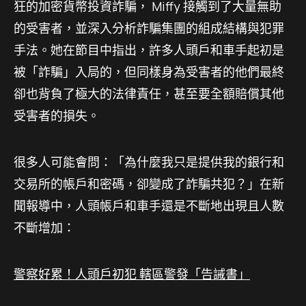
狂的加密貨幣投資詐騙， Miffy 接觸到了大量無助
的受害者，並深入分析詐騙集團的組成結構與犯罪
手法。她在節目中指出，許多人頭戶和車手起初是
被「詐騙」入局的，但同樣身為受害者的他們最終
卻也背負了極大的法律責任，甚至要全額賠償其他
受害者的損失。
很多人可能會問：「為什麼我只是提供我的銀行和
交易所的帳戶和密碼，卻變成了詐騙共犯？」在新
聞報導中，人頭帳戶和車手還是不斷地出現且人數
不斷增加：
警察好累！人頭戶初犯 轄區警發「告誡書」