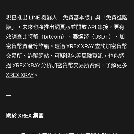
現已推出
LINE
機器人「免費基本版」與「免費進階
版」，未來也將推出網頁版並開放
API
串接，更有
效調查比特幣（
bitcoin
）、泰達幣（
USDT
）、加
密貨幣資產等詐騙。透過
XREX XRAY
查詢加密貨幣
交易所、詐騙網站、可疑錢包等風險資訊，也能透
過
XREX XRAY
分析加密貨幣交易所資訊，了解更多
XREX XRAY
。
–-
關於 XREX 集團