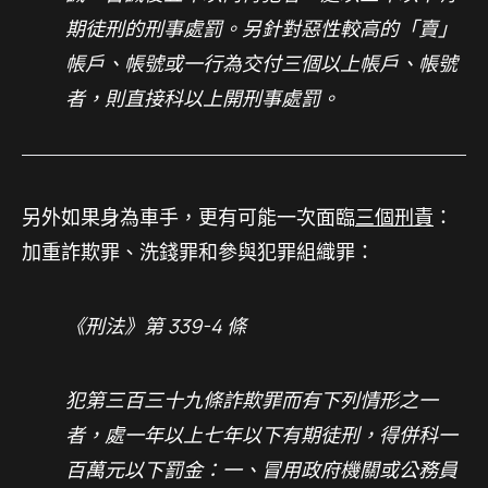
期徒刑的刑事處罰。另針對惡性較高的「賣」
帳戶、帳號或一行為交付三個以上帳戶、帳號
者，則直接科以上開刑事處罰。
另外如果身為車手，更有可能一次面臨
三個刑責
：
加重詐欺罪、洗錢罪和參與犯罪組織罪：
《刑法》第 339-4 條
犯第三百三十九條詐欺罪而有下列情形之一
者，處一年以上七年以下有期徒刑，得併科一
百萬元以下罰金：一、冒用政府機關或公務員