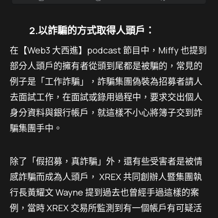
2.以詐騙的方式取得人頭戶：
在【Web3 大西進】podcast 節目中，Miffy 也提到
部分人頭戶的擁有者從頭到尾都是被騙的，常見的
例子是「工作詐騙」，詐騙集團偽裝為招募者請人
去面試工作，在面試或錄用過程中，要求交出個人
身分資料與銀行帳戶，就這樣不小心將簿子交到詐
騙集團手中。
除了「假招募，真詐騙」外，還有些受害者是被情
感詐騙而成為人頭戶， XREX 共同創辦人暨集團執
行長黃耀文 Wayne 提到過去也曾經手過這樣的案
例，當時 XREX 交易所監測到有一個帳戶有可疑活