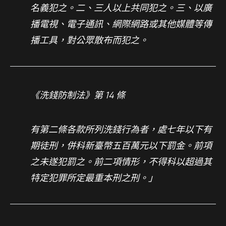
名義犯之。二、三人以上共同犯之。三、以廣
播電視、電子通訊、網際網路或其他媒體等傳
播工具，對公眾散布而犯之。
《洗錢防制法》第 14 條
有第二條各款所列洗錢行為者，處七年以下有
期徒刑，併科新臺幣五百萬元以下罰金。前項
之未遂犯罰之。前二項情形，不得科以超過其
特定犯罪所定最重本刑之刑。」