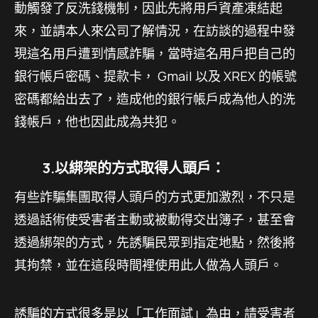
動觸發了反洗錢機制，因此先將用戶資產凍結起
來，並請本人來公司了解情況，在訪談的過程中發
現這名用戶遭到情感詐騙，當時這名用戶把自己的
銀行帳戶密碼、提款卡， Gmail 以及 XREX 的帳號
密碼都給出去了，造成他的銀行帳戶成為他人的洗
錢帳戶，他也因此成為共犯。
3.以綁架的方式取得人頭戶：
有些詐騙集團取得人頭戶的方式更加激烈，不只是
透過話術使受害者主動或被動得交出簿子，甚至會
透過綁架的方式，先誘騙民眾到指定地點，然後將
其拘禁，並在這段時間裡使用此人做為人頭戶。
誘騙的方式很多是以「工作面試」為由，請受害者