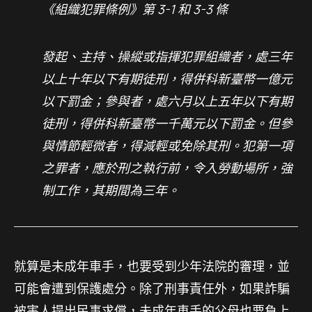
《組織犯罪條例》第 3-1 和 3-3 條
發起、主持、操縱或指揮犯罪組織者，處三年
以上十年以下有期徒刑，得併科新臺幣一億元
以下罰金；參與者，處六月以上五年以下有期
徒刑，得併科新臺幣一千萬元以下罰金。但參
與情節輕微者，得減輕或免除其刑。犯第一項
之罪者，應於刑之執行前，令入勞動場所，強
制工作，其期間為三年。
就算是未成年車手，也要受到少年法院的審理，並
可能會遭到保護處分。除了刑事責任外，如果詐騙
被害人提出民事求償，未成年車手的父母也要負上