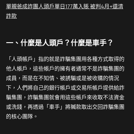
單親爸成詐團人頭戶單日177萬入賬 被判4月+還清
詐款
一、什麼是人頭戶？什麼是車手？
「人頭帳戶」指的就是詐騙集團用各種方式取得的
他人帳戶，這些帳戶的擁有者通常不是詐騙集團的
成員，而是在不知情、被誘騙或是被收購的情況
下，人們將自己的銀行帳戶或交易所帳戶提供給詐
騙集團，詐騙集團就會用這些帳戶來收取不法資金
或洗錢，再透過「車手」將贓款取出交回詐騙集團
的核心團隊。