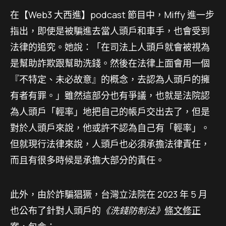
在【Web3 大西進】podcast 節目中，Miffy 進一步
指出，即使是被騙進去當人頭戶和車手，也會受到
法律的追究。她說：「在司法上人頭戶就會被視為
是幫助詐欺跟幫助洗錢。然後在法律上面會用一個
『不特定、未必故意』的概念，去認為人頭戶的擁
有者有罪。」雖然這部分也有爭議，也就是法院認
為人頭戶「輕率」地把自己的帳戶交出去了，但是
對於人頭戶來說，他或許不認為自己有「輕率」。
但就現行法律來說，人頭戶也必須承擔法律責任，
而且有很多時候是承擔大部分的責任。
此外，由於詐騙猖獗，台灣立法院在 2023 年 5 月
也公布了針對人頭戶的
《洗錢防制法》
條文修正