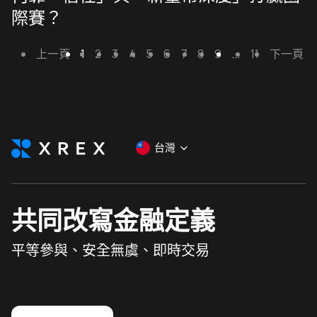
際賽？
上一頁
1
2
3
4
5
6
7
8
9
...
11
下一頁
台灣
共同改寫金融定義
平等參與、安全無虞、即時交易