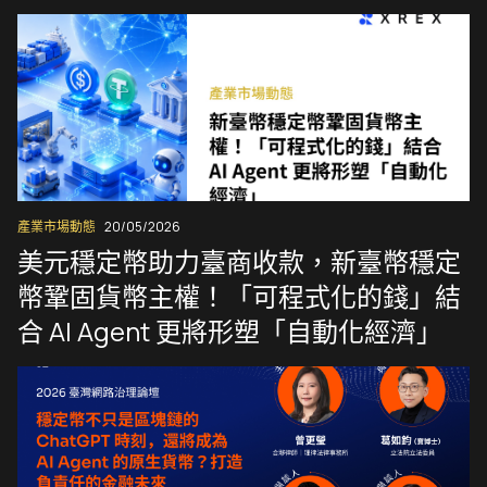
產業市場動態
20/05/2026
美元穩定幣助力臺商收款，新臺幣穩定
幣鞏固貨幣主權！「可程式化的錢」結
合 AI Agent 更將形塑「自動化經濟」