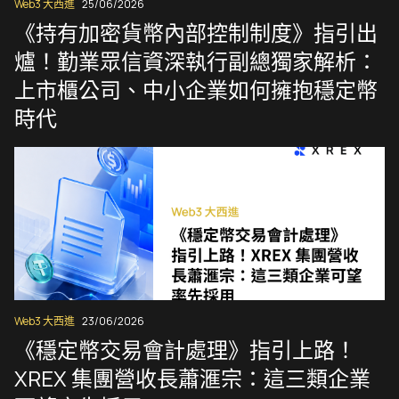
Web3 大西進
25/06/2026
《持有加密貨幣內部控制制度》指引出
爐！勤業眾信資深執行副總獨家解析：
上市櫃公司、中小企業如何擁抱穩定幣
時代
Web3 大西進
23/06/2026
《穩定幣交易會計處理》指引上路！
XREX 集團營收長蕭滙宗：這三類企業