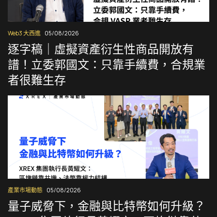
Web3 大西進
05/08/2026
逐字稿｜虛擬資產衍生性商品開放有
譜！立委郭國文：只靠手續費，合規業
者很難生存
產業市場動態
05/08/2026
量子威脅下，金融與比特幣如何升級？