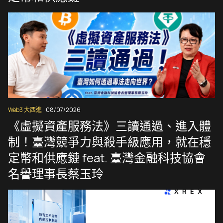
Web3 大西進
08/07/2026
《虛擬資產服務法》三讀通過、進入體
制！臺灣競爭力與殺手級應用，就在穩
定幣和供應鏈 feat. 臺灣金融科技協會
名譽理事長蔡玉玲