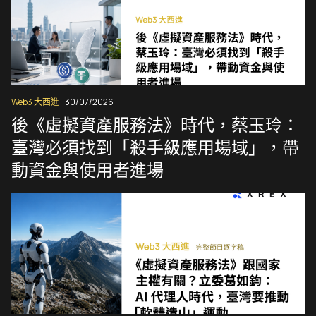
Web3 大西進
30/07/2026
後《虛擬資產服務法》時代，蔡玉玲：
臺灣必須找到「殺手級應用場域」，帶
動資金與使用者進場