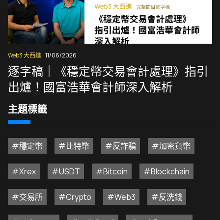
Web3 大西進
11/06/2026
逐字稿｜《穩定幣交易會計處理》指引
出爐！國富浩華會計師深入解析
主題標籤
#穩定幣
#比特幣
#反詐騙
#加密貨幣
#Xrex
#USDT
#Bitcoin
#Blockchain
#交易所
#Crypto
#Web3
#反洗錢