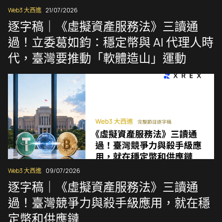
Web3 大西進
21/07/2026
逐字稿｜《虛擬資產服務法》三讀通
過！立委葛如鈞：穩定幣與 AI 代理人時
代，臺灣要推動「軟體造山」運動
Web3 大西進
09/07/2026
逐字稿｜《虛擬資產服務法》三讀通
過！臺灣競爭力與殺手級應用，就在穩
定幣和供應鏈