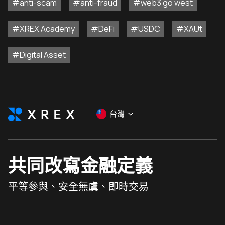
#anti-scam
#anti-fraud
#web3 go west
#XREX Academy
#DeFi
#USDC
#XAUt
#Digital Asset
台灣
共同改寫金融定義
平等參與、安全無虞、即時交易